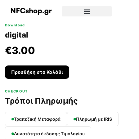
Download
digital
€3.00
Προσθήκη στο Καλάθι
CHECKOUT
Τρόποι Πληρωμής
Τραπεζική Μεταφορά
Πληρωμή με IRIS
Δυνατότητα έκδοσης Τιμολογίου